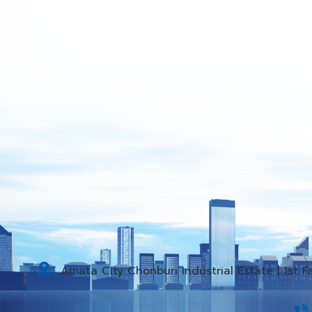
Amata City Chonburi Industrial Estate | 1st 