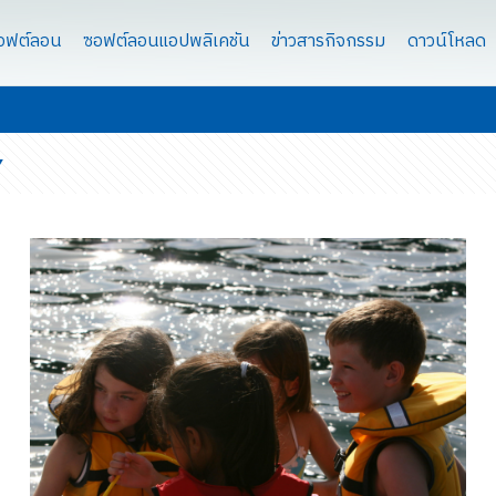
ซอฟต์ลอน
ซอฟต์ลอนแอปพลิเคชัน
ข่าวสารกิจกรรม
ดาวน์โหลด