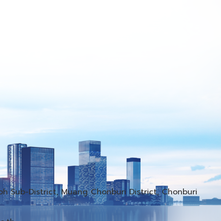
h Sub-District, Muang Chonburi District, Chonburi