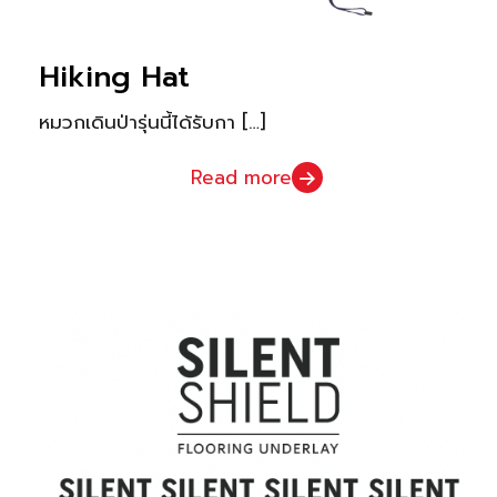
Hiking Hat
หมวกเดินป่ารุ่นนี้ได้รับกา
[…]
Read more