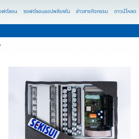
ซอฟต์ลอน
ซอฟต์ลอนแอปพลิเคชัน
ข่าวสารกิจกรรม
ดาวน์โหลด