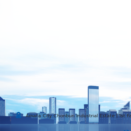
Amata City Chonburi Industrial Estate | 1st 