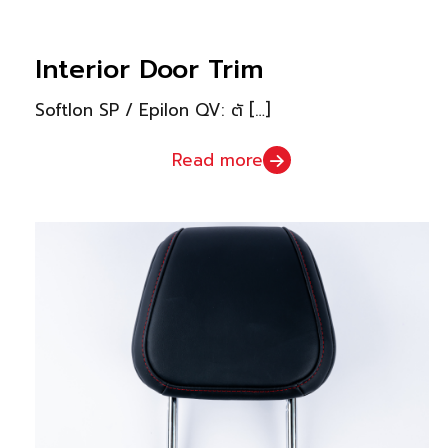
Interior Door Trim
Softlon SP / Epilon QV: ตั
[…]
Read more