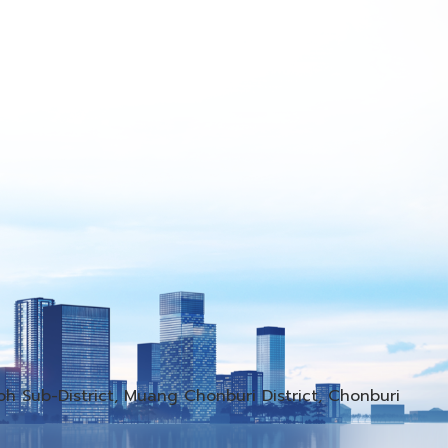
h Sub-District, Muang Chonburi District, Chonburi