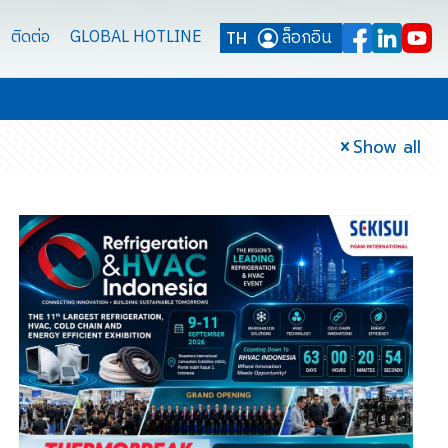
ล็อกอิน
ติดต่อ
GLOBAL HOTLINE
TH
Show all