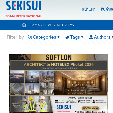
หน้าแรก
สินค้า
Home
NEW & ACTIVITYS
Filter by
Categories
Tags
Authors