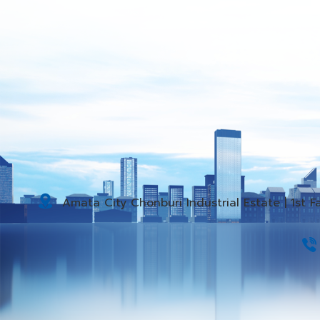
Amata City Chonburi Industrial Estate | 1st 