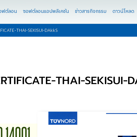
ซอฟต์ลอน
ซอฟต์ลอนแอปพลิเคชัน
ข่าวสารกิจกรรม
ดาวน์โหลด
IFICATE-THAI-SEKISUI-DAkkS
ERTIFICATE-THAI-SEKISUI-