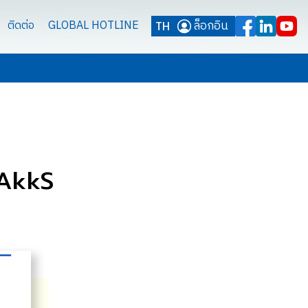
ล็อกอิน
ติดต่อ
GLOBAL HOTLINE
TH
DAkkS