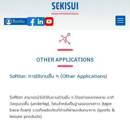
ล็อกอิน
OTHER APPLICATIONS
Softlon: การใช้งานอื่น ๆ (Other Applications)
Softlon สามารถนำไปใช้ในงานด้านอื่น ๆ ได้อย่างหลากหลาย อาทิ
วัสดุรองพื้น (underlay), โฟมสำหรับเป็นฐานของเทปกาว (tape
base foam) รวมถึงผลิตภัณฑ์ด้านกีฬาและสันทนาการ (sports &
leisure products)